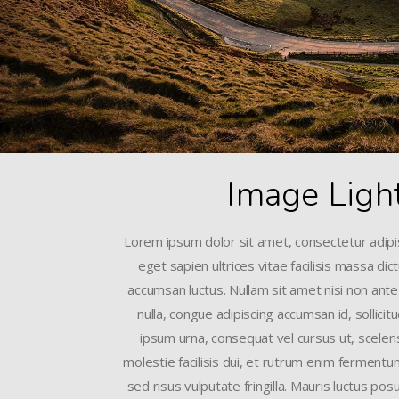
Image Ligh
Lorem ipsum dolor sit amet, consectetur adipis
eget sapien ultrices vitae facilisis massa di
accumsan luctus. Nullam sit amet nisi non ante
nulla, congue adipiscing accumsan id, sollicit
ipsum urna, consequat vel cursus ut, sceleri
molestie facilisis dui, et rutrum enim fermentum 
sed risus vulputate fringilla. Mauris luctus pos