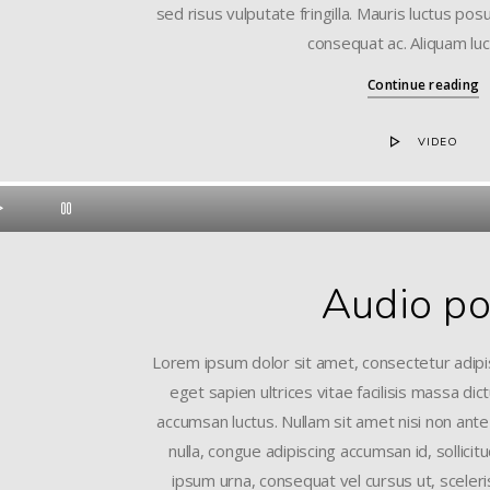
sed risus vulputate fringilla. Mauris luctus pos
consequat ac. Aliquam luc
Continue reading
VIDEO
Audio po
Lorem ipsum dolor sit amet, consectetur adipis
eget sapien ultrices vitae facilisis massa di
accumsan luctus. Nullam sit amet nisi non ante
nulla, congue adipiscing accumsan id, sollicit
ipsum urna, consequat vel cursus ut, sceleri