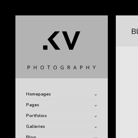
B
Homepages
Pages
Portfolios
Galleries
Blog