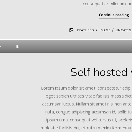
consequat ac. Aliquam luc
Continue reading
/
/
FEATURED
IMAGE
UNCATEG
Self hosted
Lorem ipsum dolor sit amet, consectetur adipis
eget sapien ultrices vitae facilisis massa di
accumsan luctus. Nullam sit amet nisi non ante
nulla, congue adipiscing accumsan id, sollicit
ipsum urna, consequat vel cursus ut, sceleri
molestie facilisis dui, et rutrum enim fermentum 