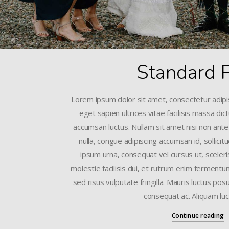
Standard 
Lorem ipsum dolor sit amet, consectetur adipis
eget sapien ultrices vitae facilisis massa di
accumsan luctus. Nullam sit amet nisi non ante
nulla, congue adipiscing accumsan id, sollicit
ipsum urna, consequat vel cursus ut, sceleri
molestie facilisis dui, et rutrum enim fermentum 
sed risus vulputate fringilla. Mauris luctus pos
consequat ac. Aliquam luc
Continue reading